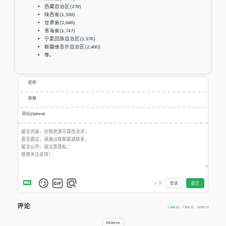
西藏自治区(278)
陕西省(1,559)
甘肃省(2,948)
青海省(1,747)
宁夏回族自治区(1,576)
新疆维吾尔自治区(2,460)
等。
昵称
邮箱
网址(Optional)
0
字
登录
提交
评论
Latest
Oldest
Hottest
Refresh