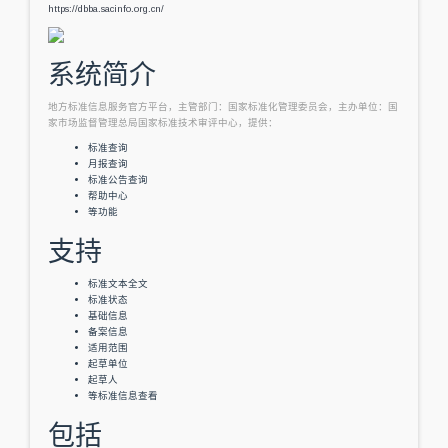
https://dbba.sacinfo.org.cn/
系统简介
地方标准信息服务官方平台，主管部门：国家标准化管理委员会，主办单位：国
家市场监督管理总局国家标准技术审评中心，提供：
标准查询
月报查询
标准公告查询
帮助中心
等功能
支持
标准文本全文
标准状态
基础信息
备案信息
适用范围
起草单位
起草人
等标准信息查看
包括