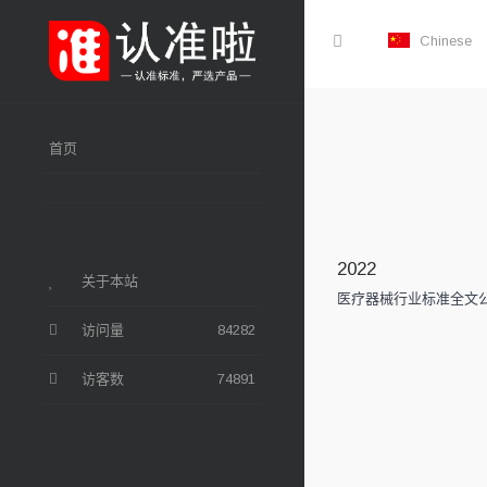
Chinese
首页
2022
关于本站
医疗器械行业标准全文
访问量
84282
访客数
74891