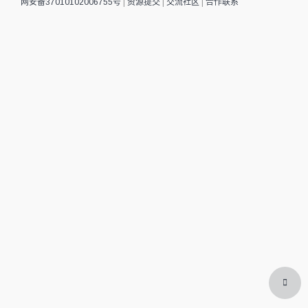
网安备37010102006755号
|
资源提交
|
交流社区
|
合作联系