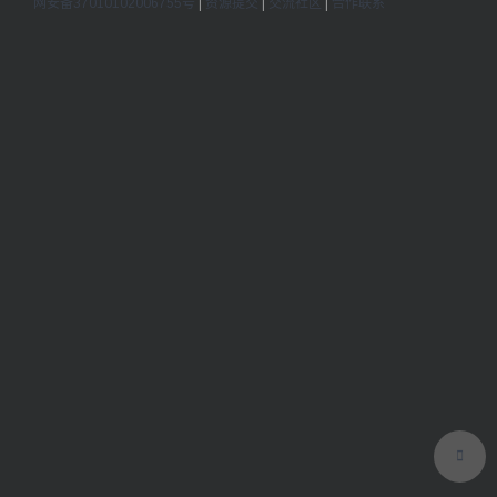
网安备37010102006755号
|
资源提交
|
交流社区
|
合作联系