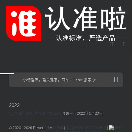
2022
YC烟草行业标准信息全文公开
收录于：2022年5月23日
© 2020 - 2026 Powered by
认准啦
|
鲁ICP备2023033971号-1
|
鲁公