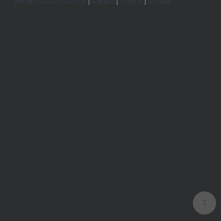
网安备37010102006755号
|
资源提交
|
交流社区
|
合作联系