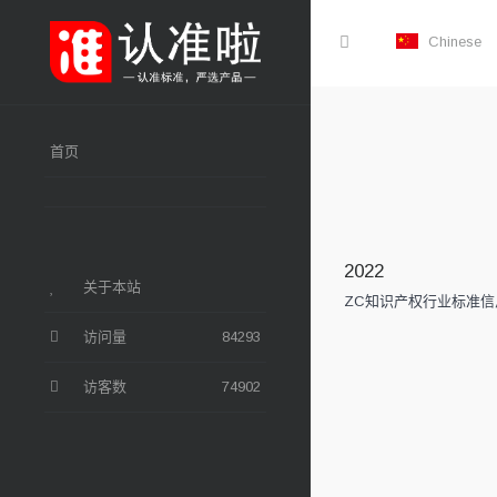
Chinese
首页
2022
关于本站
ZC知识产权行业标准
访问量
84293
访客数
74902