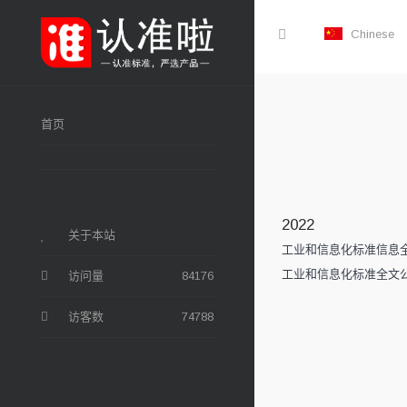
Chinese
首页
2022
关于本站
工业和信息化标准信息
工业和信息化标准全文
访问量
84176
访客数
74788