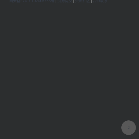
网安备37010102006755号
|
资源提交
|
交流社区
|
合作联系