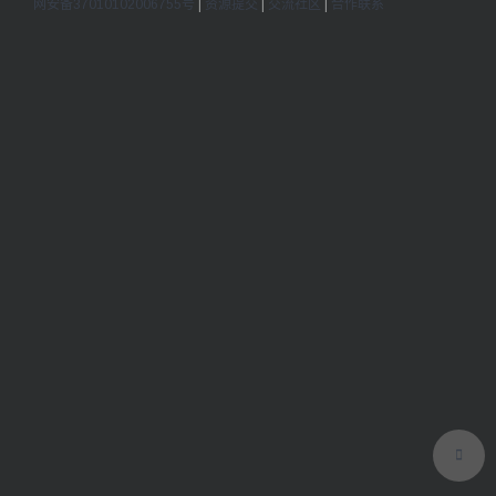
网安备37010102006755号
|
资源提交
|
交流社区
|
合作联系