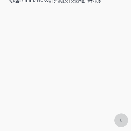
网安备37010102006755号
|
资源提交
|
交流社区
|
合作联系