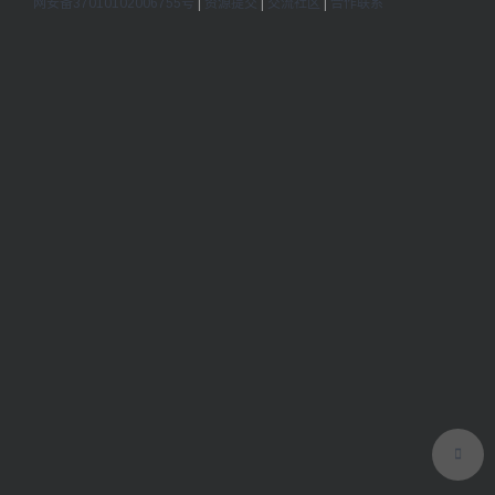
网安备37010102006755号
|
资源提交
|
交流社区
|
合作联系