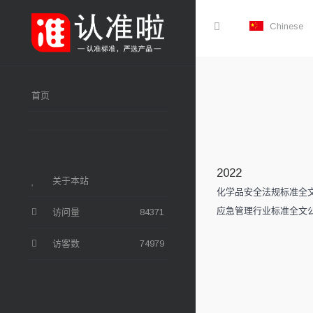
Chinese
首页
2022
关于本站
化学品安全法规标准全
应急管理行业标准全文
访问量
84371
访客数
74979