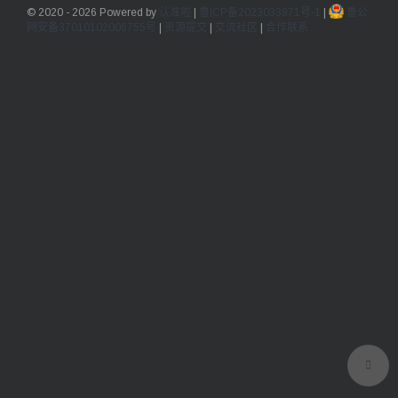
© 2020 - 2026 Powered by
认准啦
|
鲁ICP备2023033971号-1
|
鲁公
网安备37010102006755号
|
资源提交
|
交流社区
|
合作联系