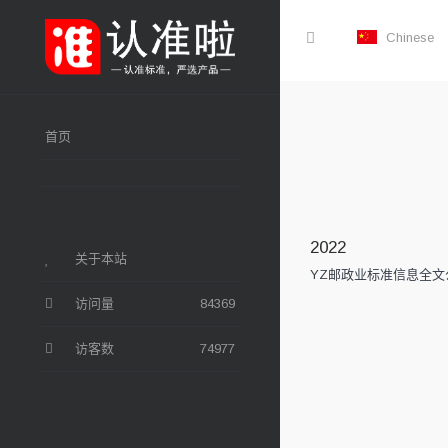
Chinese
首页
2022
关于本站
YZ邮政业标准信息全文
访问量
84369
访客数
74977