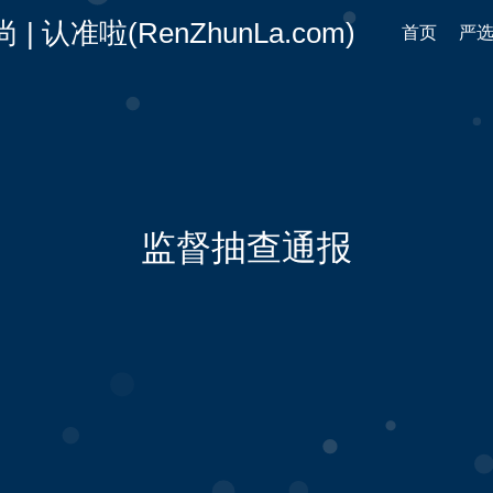
认准啦(RenZhunLa.com)
首页
严
监督抽查通报