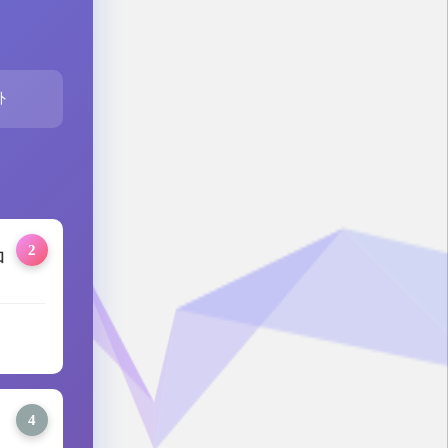
外
2
和
4