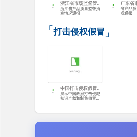
浙江省市场监督管理
广东省
浙江省产品质量监督抽
省产品质
局(知识产权局)
局(知识
查情况通报
况通报
打击侵权假冒
中国打击侵权假冒工
展示中国政府打击侵犯
作网
知识产权和制售假冒伪
劣商品工作的重要门户
网站。