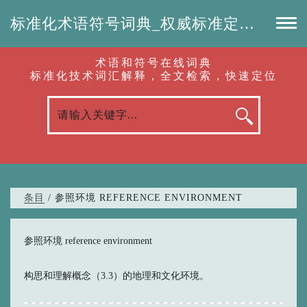
标准化术语符号词典_权威标准定义_专业词汇查询-认准啦（RenZhunLa.com）
术语和符号在线词典
标准化技术词汇解释，全文检索，快速定位
条目
/ 参照环境 REFERENCE ENVIRONMENT
参照环境 reference environment
构思和理解概念（3.3）的地理和文化环境。