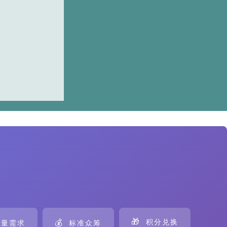
🎁
💰
积分兑换
量需求
标准众筹