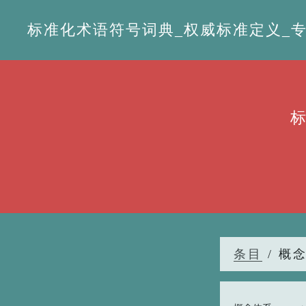
标准化术语符号词典_权威标准定义_专业词
条目
/ 概念