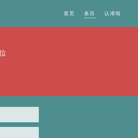
首页
条目
认准啦
位