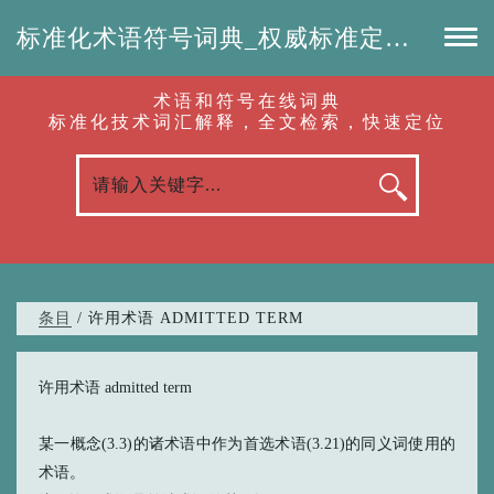
标准化术语符号词典_权威标准定义_专业词汇查询-认准啦（RenZhunLa.com）
术语和符号在线词典
标准化技术词汇解释，全文检索，快速定位
条目
/ 许用术语 ADMITTED TERM
许用术语 admitted term
某一概念(3.3)的诸术语中作为首选术语(3.21)的同义词使用的
术语。