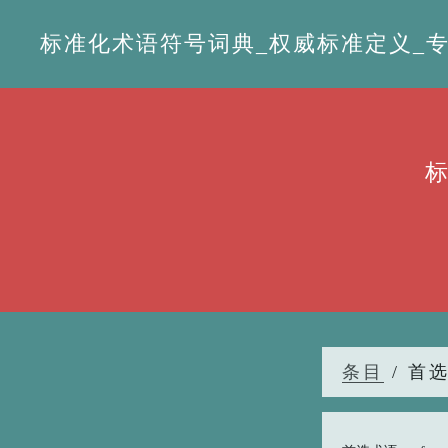
标准化术语符号词典_权威标准定义_专业词
条目
/ 首选