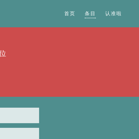
首页
条目
认准啦
位