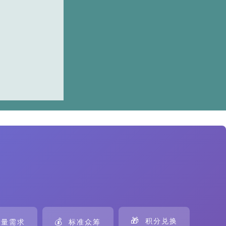
🎁
💰
积分兑换
量需求
标准众筹