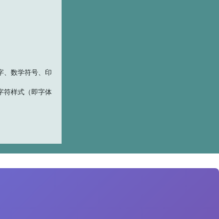
字、数学符号、印
字符样式（即字体