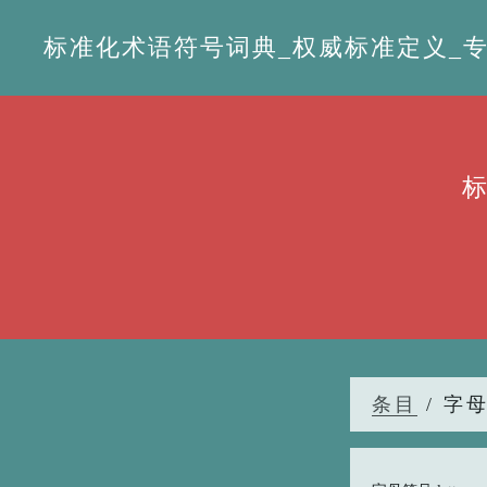
标准化术语符号词典_权威标准定义_专业词
条目
/ 字母