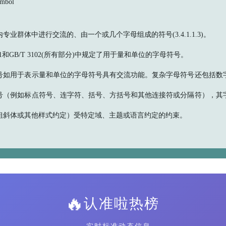
mbol
专业群体中进行交流的、由一个或几个字母组成的符号(3.4.1.1.3)。
3101和GB/T 3102(所有部分)中规定了用于量和单位的字母符号。
号如用于表示量和单位的字母符号具有交流功能。复杂字母符号还包括数
号（例如标点符号、连字符、括号、方括号和其他连接符或分隔符），其
粗斜体或其他样式约定）受特定域、主题或语言约定的约束。
🔥
认准啦热榜