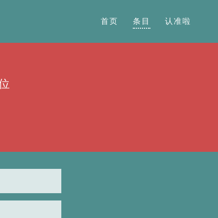
首页
条目
认准啦
位