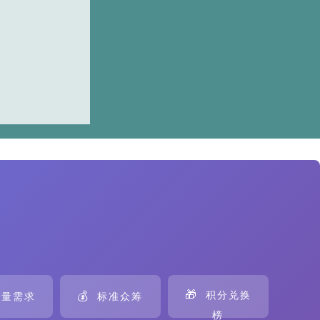
🎁
💰
积分兑换
量需求
标准众筹
榜