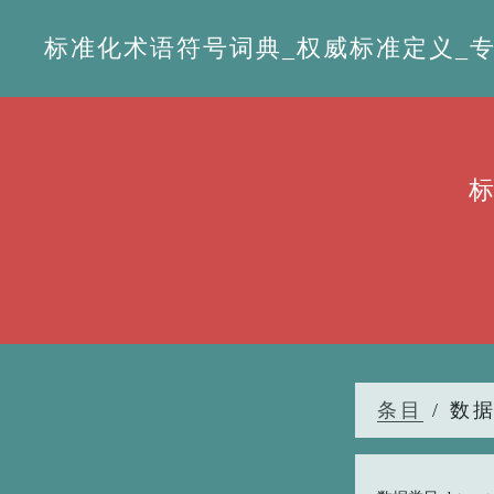
标准化术语符号词典_权威标准定义_专业词
条目
/ 数据