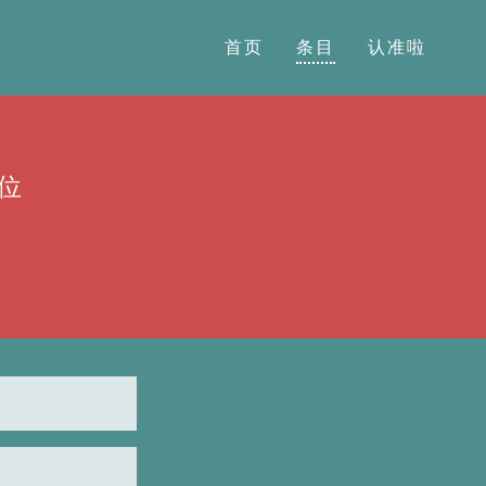
首页
条目
认准啦
位