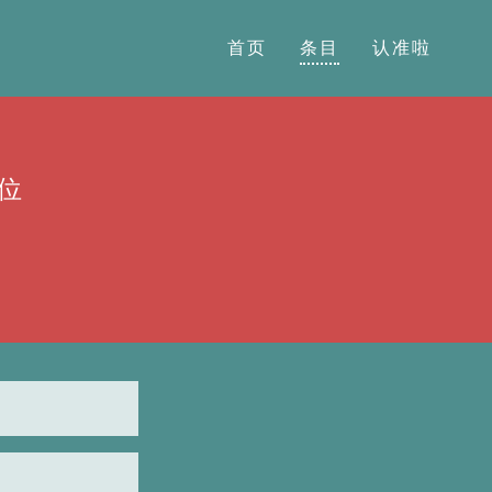
首页
条目
认准啦
位