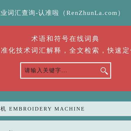
汇查询-认准啦（RenZhunLa.com）
术语和符号在线词典
标准化技术词汇解释，全文检索，快速定
机 EMBROIDERY MACHINE