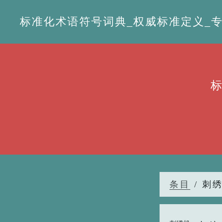
标准化术语符号词典_权威标准定义_专业词
条目
/ 刺绣