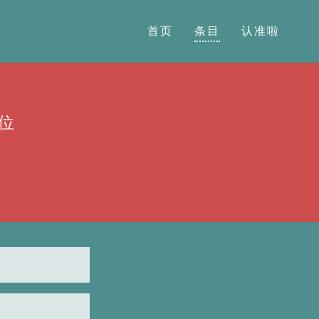
首页
条目
认准啦
位