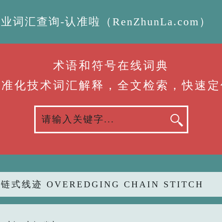
汇查询-认准啦（RenZhunLa.com）
术语和符号在线词典
标准化技术词汇解释，全文检索，快速定
链式线迹 OVEREDGING CHAIN STITCH