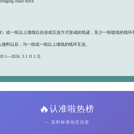
ing chain stitch
根）或一组以上缝线以自连或互连方式形成的线迹，至少一组缝线的线环
入缝料以后，与一组或一组以上缝线的线环互连。
.1—2024, 3.1.11.1.3]
🔥
认准啦热榜
— 实时标准动态信息