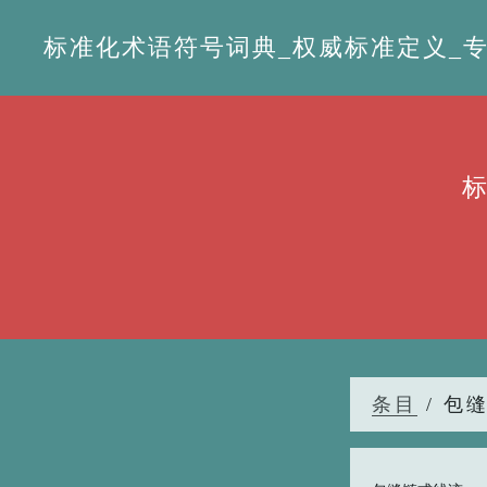
标准化术语符号词典_权威标准定义_专业词
条目
/ 包缝