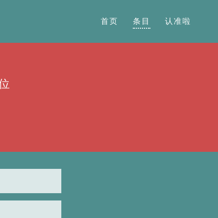
首页
条目
认准啦
位