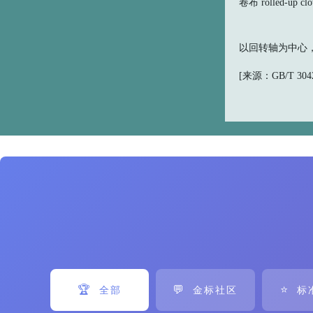
卷布 rolled-up clo
以回转轴为中心
[来源：GB/T 30420
🏆
💬
⭐
全部
金标社区
标