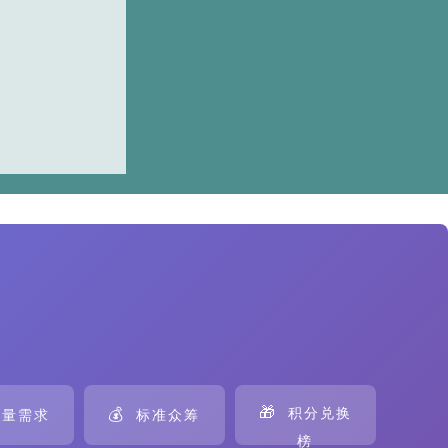
🎁
💰
积分兑换
量需求
标准众筹
榜