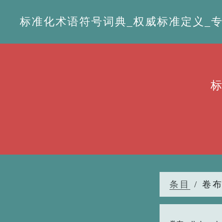
标准化术语符号词典_权威标准定义_专业词
条目
/ 卷布