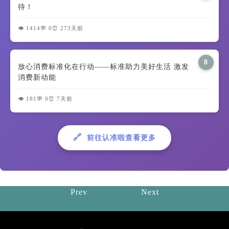
待！
👁️ 1414
💬 0
⏰ 273天前
8
放心消费标准化在行动——标准助力美好生活 激发
消费新动能
👁️ 181
💬 0
⏰ 7天前
🔗
前往认准啦查看更多
Prev
Next