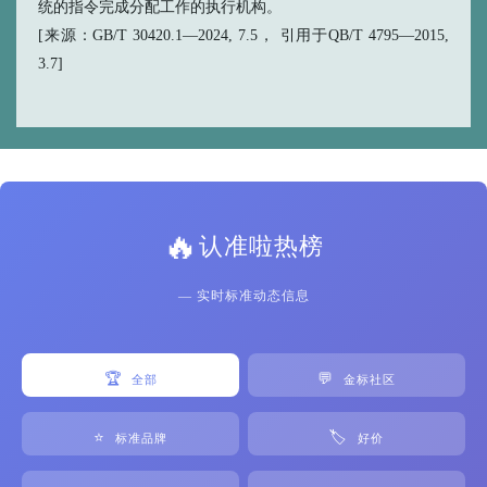
统的指令完成分配工作的执行机构。
[来源：GB/T 30420.1—2024, 7.5， 引用于QB/T 4795—2015,
3.7]
🔥
认准啦热榜
— 实时标准动态信息
🏆
💬
全部
金标社区
⭐
🏷️
标准品牌
好价