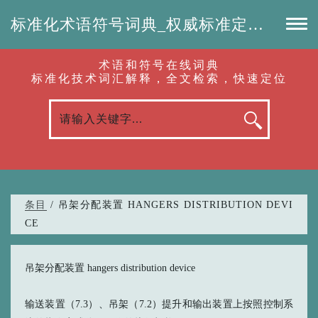
标准化术语符号词典_权威标准定义_专业词汇查询-认准啦（RenZhunLa.com）
术语和符号在线词典
标准化技术词汇解释，全文检索，快速定位
条目
/ 吊架分配装置 HANGERS DISTRIBUTION DEVI
CE
吊架分配装置 hangers distribution device
输送装置（7.3）、吊架（7.2）提升和输出装置上按照控制系