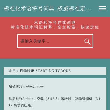
标准化术语符号词典_权威标准定义_专业词汇查询-认准啦（RenZhunLa.com）
术语和符号在线词典
标准化技术词汇解释，全文检索，快速定位
条目
/ 启动转矩 STARTING TORQUE
启动转矩 starting torque
从启动到2 r/min，空载（3.4.3.5）运转时，驱动缝纫机（3.1.
1）所需的扭矩。