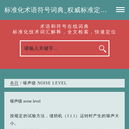
标准化术语符号词典_权威标准定义_专业词汇查询-认准啦（RenZhunLa.com）
术语和符号在线词典
标准化技术词汇解释，全文检索，快速定位
条目
/ 噪声级 NOISE LEVEL
噪声级 noise level
按规定的试验方法，缝纫机（3.1.1）运转时产生的噪声大
小。