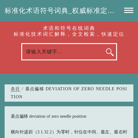
标准化术语符号词典_权威标准定义_专业词汇查询-认准啦（RenZhunLa.com）
术语和符号在线词典
标准化技术词汇解释，全文检索，快速定位
条目
/ 基点偏移 DEVIATION OF ZERO NEEDLE POSI
TION
基点偏移 deviation of zero needle position
横向针迹距（3.1.32.2）为零时，针位在中间、最左、最右时