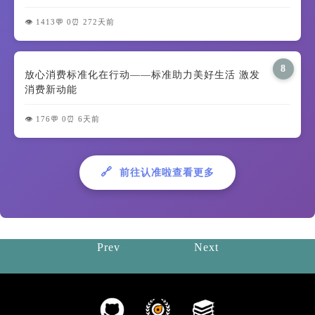
👁️ 1413
💬 0
⏰ 272天前
8
放心消费标准化在行动——标准助力美好生活 激发
消费新动能
👁️ 176
💬 0
⏰ 6天前
🔗
前往认准啦查看更多
Prev
Next