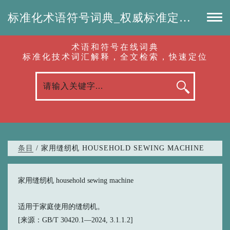
标准化术语符号词典_权威标准定义_专业词汇查询-认准啦（RenZhunLa.com）
术语和符号在线词典
标准化技术词汇解释，全文检索，快速定位
条目
/ 家用缝纫机 HOUSEHOLD SEWING MACHINE
家用缝纫机 household sewing machine
适用于家庭使用的缝纫机。
[来源：GB/T 30420.1—2024, 3.1.1.2]