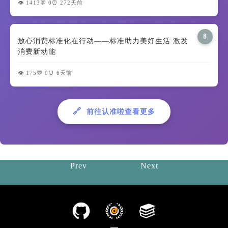
👁️ 1413
💬 0
⏰ 272天前
8
放心消费标准化在行动——标准助力美好生活 激发
消费新动能
👁️ 175
💬 0
⏰ 6天前
🔗
前往认准啦查看更多
Prev
Next