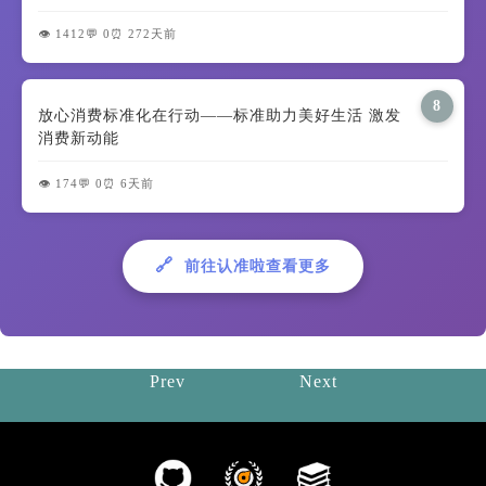
👁️ 1412
💬 0
⏰ 272天前
8
放心消费标准化在行动——标准助力美好生活 激发
消费新动能
👁️ 174
💬 0
⏰ 6天前
🔗
前往认准啦查看更多
Prev
Next