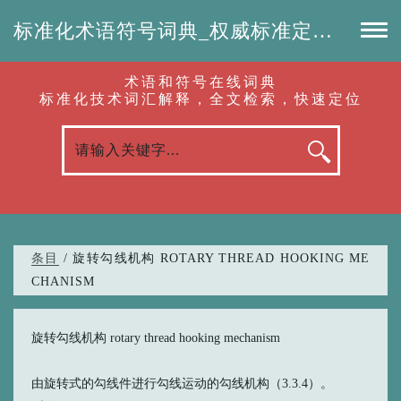
标准化术语符号词典_权威标准定义_专业词汇查询-认准啦（RenZhunLa.com）
术语和符号在线词典
标准化技术词汇解释，全文检索，快速定位
条目
/ 旋转勾线机构 ROTARY THREAD HOOKING ME
CHANISM
旋转勾线机构 rotary thread hooking mechanism
由旋转式的勾线件进行勾线运动的勾线机构（3.3.4）。