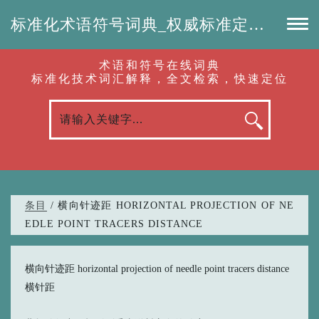
标准化术语符号词典_权威标准定义_专业词汇查询-认准啦（RenZhunLa.com）
术语和符号在线词典
标准化技术词汇解释，全文检索，快速定位
条目
/ 横向针迹距 HORIZONTAL PROJECTION OF NE
EDLE POINT TRACERS DISTANCE
横向针迹距 horizontal projection of needle point tracers distance
横针距