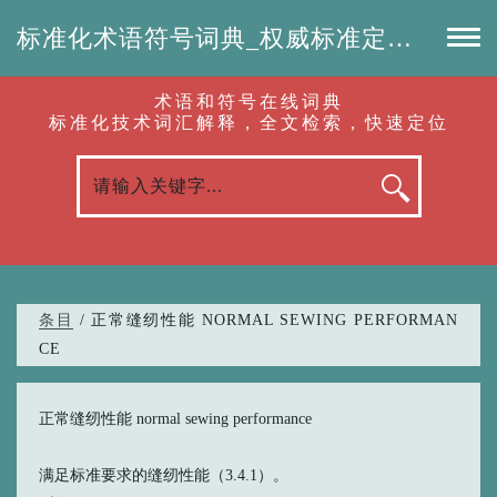
标准化术语符号词典_权威标准定义_专业词汇查询-认准啦（RenZhunLa.com）
术语和符号在线词典
标准化技术词汇解释，全文检索，快速定位
条目
/ 正常缝纫性能 NORMAL SEWING PERFORMAN
CE
正常缝纫性能 normal sewing performance
满足标准要求的缝纫性能（3.4.1）。