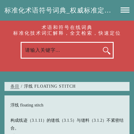
标准化术语符号词典_权威标准定义_专业词汇查询-认准啦（RenZhunLa.com）
术语和符号在线词典
标准化技术词汇解释，全文检索，快速定位
条目
/ 浮线 FLOATING STITCH
浮线 floating stitch
构成线迹（3.1.11）的缝线（3.1.5）与缝料（3.1.2）不紧密结
合。