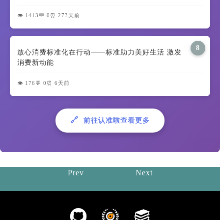
👁️ 1413
💬 0
⏰ 273天前
8
放心消费标准化在行动——标准助力美好生活 激发
消费新动能
👁️ 176
💬 0
⏰ 6天前
🔗
前往认准啦查看更多
Prev
Next