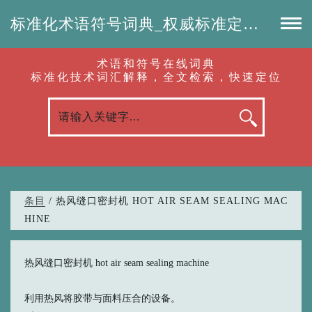
标准化术语符号词典_权威标准定义_专业词汇查询-认准啦（RenZhunLa.com）
术语和符号在线词典
标准化技术词汇解释，全文检索，快速定位
条目
/ 热风缝口密封机 HOT AIR SEAM SEALING MAC
HINE
热风缝口密封机 hot air seam sealing machine
利用热风将胶带与面料压合的设备。