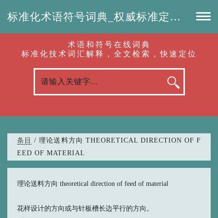
标准化术语符号词典_权威标准定义_专业词汇查询-认准啦（RenZhunLa.com）
术语和符号在线词典
标准化技术词汇解释，全文检索，快速定位
条目
/ 理论送料方向 THEORETICAL DIRECTION OF F
EED OF MATERIAL
理论送料方向 theoretical direction of feed of material
花样设计的方向或与针板槽长边平行的方向。