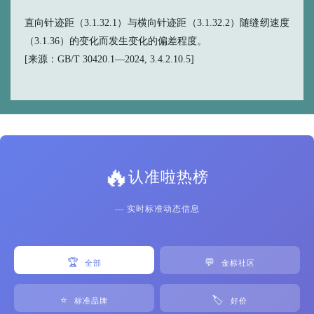
直向针迹距（3.1.32.1）与横向针迹距（3.1.32.2）随缝纫速度
（3.1.36）的变化而发生变化的偏差程度。
[来源：GB/T 30420.1—2024, 3.4.2.10.5]
🔥
认准啦热榜
— 实时标准动态信息
🏆
💬
全部
金标社区
⭐
🏷️
标准品牌
好价