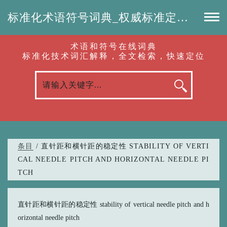
标准化术语符号词典_权威标准定义_专业词汇查询-认准啦（RenZhunLa.com）
术语和符号在线词典
标准化技术词汇解释，全文检索，快速定位
条目
/ 直针距和横针距的稳定性 STABILITY OF VERTI
CAL NEEDLE PITCH AND HORIZONTAL NEEDLE PI
TCH
直针距和横针距的稳定性 stability of vertical needle pitch and h
orizontal needle pitch