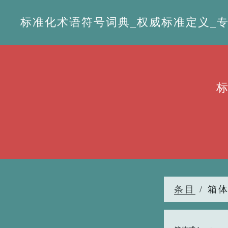
标准化术语符号词典_权威标准定义_专业词
条目
/ 箱体