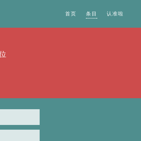
首页
条目
认准啦
位