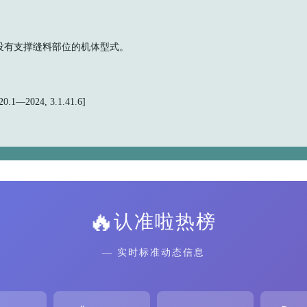
没有支撑缝料部位的机体型式。
.1—2024, 3.1.41.6]
🔥
认准啦热榜
— 实时标准动态信息