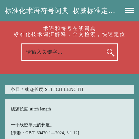
标准化术语符号词典_权威标准定义_专业词汇查询-认准啦（RenZhunLa.com）
术语和符号在线词典
标准化技术词汇解释，全文检索，快速定位
条目
/ 线迹长度 STITCH LENGTH
线迹长度 stitch length
一个线迹单元的长度。
[来源：GB/T 30420.1—2024, 3.1.12]