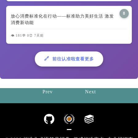
8
放心消费标准化在行动——标准助力美好生活 激发
消费新动能
👁️ 181
💬 0
⏰ 7天前
🔗
前往认准啦查看更多
Prev
Next