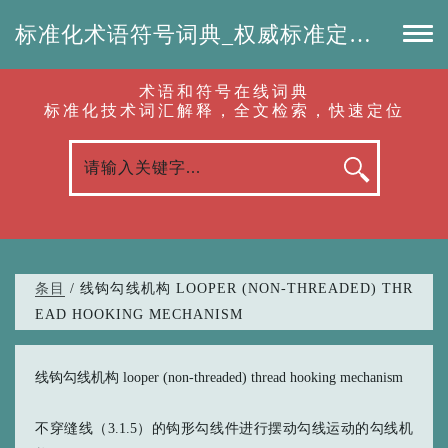
标准化术语符号词典_权威标准定义_专业词汇查询-认准啦（RenZhunLa.com）
术语和符号在线词典
标准化技术词汇解释，全文检索，快速定位
条目
/ 线钩勾线机构 LOOPER (NON-THREADED) THR
EAD HOOKING MECHANISM
线钩勾线机构 looper (non-threaded) thread hooking mechanism
不穿缝线（3.1.5）的钩形勾线件进行摆动勾线运动的勾线机