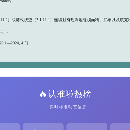
oidery
1.11.2）或链式线迹（3.1.11.1）连续且有规则地缝纫面料、底布以及填
.1）。
.1—2024, 4.5]
🔥
认准啦热榜
— 实时标准动态信息