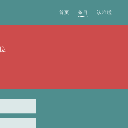
首页
条目
认准啦
位