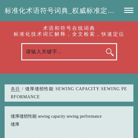
标准化术语符号词典_权威标准定义_专业词汇查询-认准啦（RenZhunLa.com）
术语和符号在线词典
标准化技术词汇解释，全文检索，快速定位
条目
/ 缝厚缝纫性能 SEWING CAPACITY SEWING PE
RFORMANCE
缝厚缝纫性能 sewing capacity sewing performance
缝厚