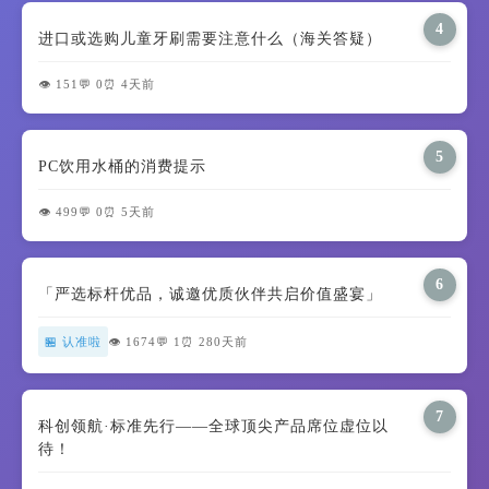
4
进口或选购儿童牙刷需要注意什么（海关答疑）
👁️ 151
💬 0
⏰ 4天前
5
PC饮用水桶的消费提示
👁️ 499
💬 0
⏰ 5天前
6
「严选标杆优品，诚邀优质伙伴共启价值盛宴」
🏪 认准啦
👁️ 1674
💬 1
⏰ 280天前
7
科创领航·标准先行——全球顶尖产品席位虚位以
待！