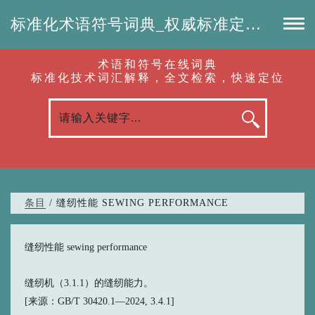
标准化术语符号词典_权威标准定义_专业词汇查询-认准啦（RenZhunLa.com）
术语和符号在线词典
标准化技术词汇解释，全文检索，快速定位
条目
/ 缝纫性能 SEWING PERFORMANCE
缝纫性能 sewing performance
缝纫机（3.1.1）的缝纫能力。
[来源：GB/T 30420.1—2024, 3.4.1]