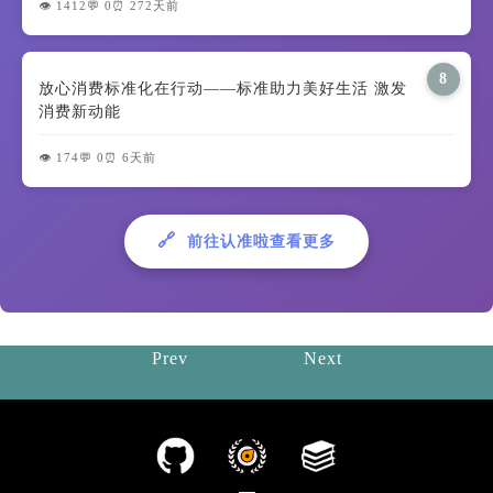
👁️ 1412
💬 0
⏰ 272天前
8
放心消费标准化在行动——标准助力美好生活 激发
消费新动能
👁️ 174
💬 0
⏰ 6天前
🔗
前往认准啦查看更多
Prev
Next