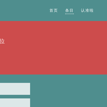
首页
条目
认准啦
位