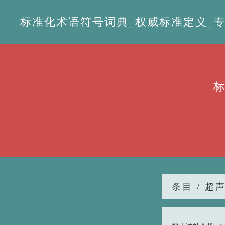
标准化术语符号词典_权威标准定义_专业词
条目
/ 超声