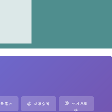
🎁
💰
积分兑换
量需求
标准众筹
榜