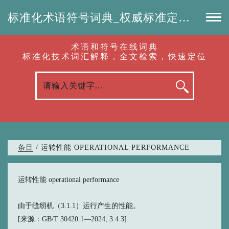
标准化术语符号词典_权威标准定义_专业词汇查询-认准啦（RenZhunLa.com）
术语和符号在线词典
标准化技术词汇解释，全文检索，快速定位
条目
/ 运转性能 OPERATIONAL PERFORMANCE
运转性能 operational performance
由于缝纫机（3.1.1）运行产生的性能。
[来源：GB/T 30420.1—2024, 3.4.3]