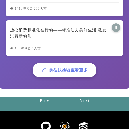
👁️ 1413
💬 0
⏰ 273天前
8
放心消费标准化在行动——标准助力美好生活 激发
消费新动能
👁️ 180
💬 0
⏰ 7天前
🔗
前往认准啦查看更多
Prev
Next