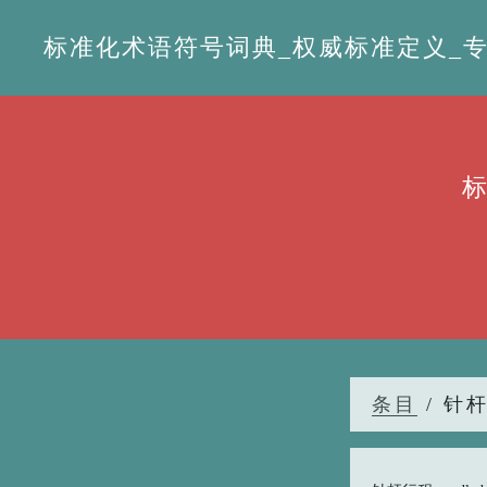
标准化术语符号词典_权威标准定义_专业词
条目
/ 针杆