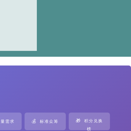
🎁
💰
积分兑换
量需求
标准众筹
榜