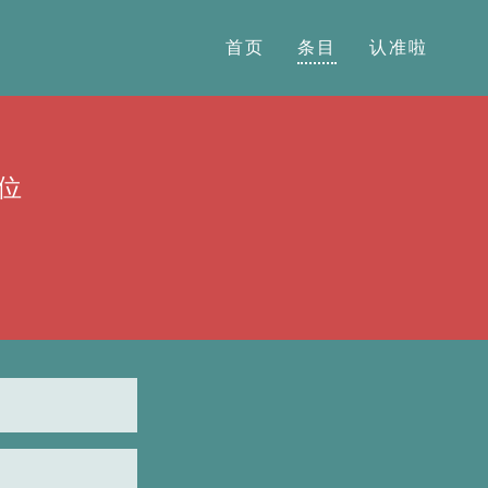
首页
条目
认准啦
位