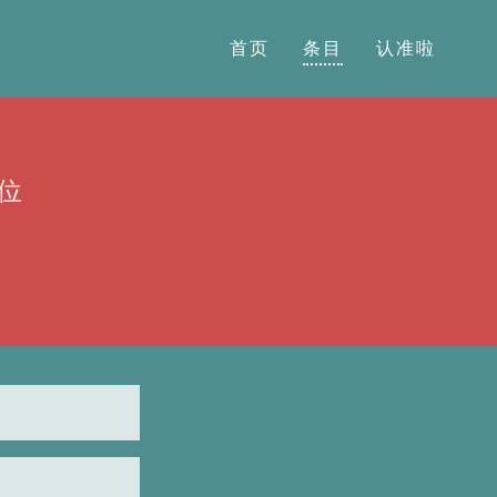
首页
条目
认准啦
位