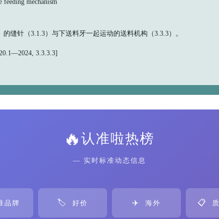
eeding mechanism
2）的缝针（3.1.3）与下送料牙一起运动的送料机构（3.3.3）。
.1—2024, 3.3.3.3]
🔥
认准啦热榜
— 实时标准动态信息
🏷️
✈️
📋
准品牌
好价
海外
质