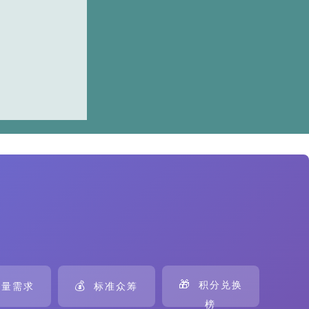
🎁
💰
积分兑换
量需求
标准众筹
榜