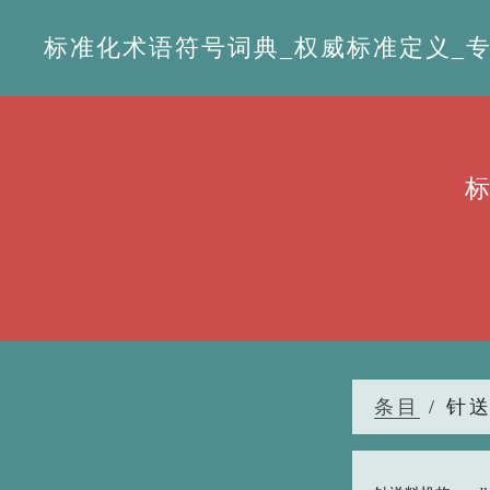
标准化术语符号词典_权威标准定义_专业词
条目
/ 针送