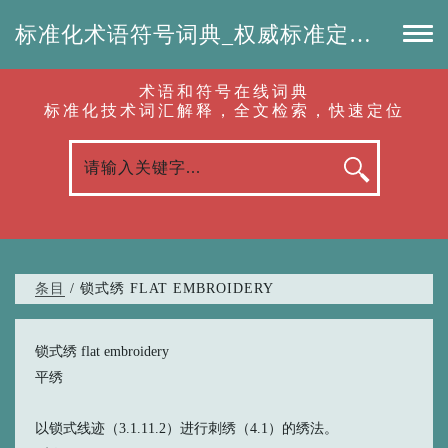
标准化术语符号词典_权威标准定义_专业词汇查询-认准啦（RenZhunLa.com）
术语和符号在线词典
标准化技术词汇解释，全文检索，快速定位
条目
/ 锁式绣 FLAT EMBROIDERY
锁式绣 flat embroidery
平绣
以锁式线迹（3.1.11.2）进行刺绣（4.1）的绣法。