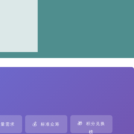
🎁
💰
积分兑换
量需求
标准众筹
榜