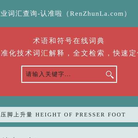
汇查询-认准啦（RenZhunLa.com）
术语和符号在线词典
标准化技术词汇解释，全文检索，快速定
压脚上升量 HEIGHT OF PRESSER FOOT