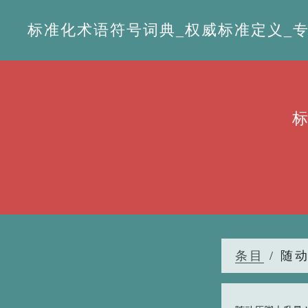
标准化术语符号词典_权威标准定义_专业词
条目
/ 随动