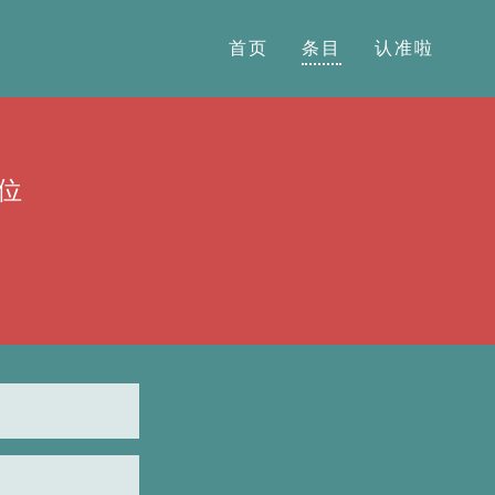
首页
条目
认准啦
位